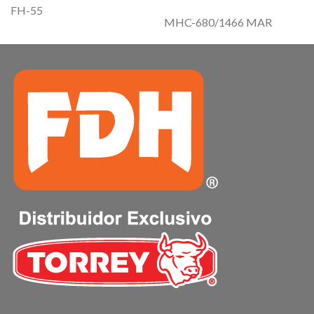
FH-55
MHC-680/1466 MAR