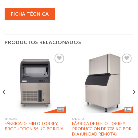
FICHA TÉCNICA
PRODUCTOS RELACIONADOS
Añadir
Añadir
a la
a la
lista de
lista de
deseos
deseos
SNACKS
SNACKS
FÁBRICA DE HIELO TORREY
FÁBRICA DE HIELO TORREY
PRODUCCIÓN 55 KG POR DÍA
PRODUCCIÓN DE 708 KG POR
DÍA (UNIDAD REMOTA)