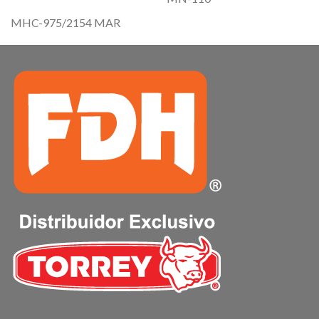
MHC-975/2154 MAR