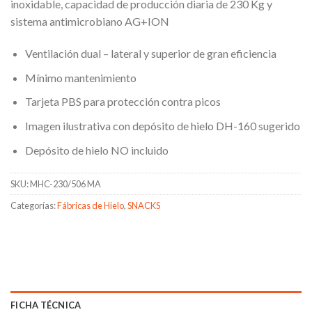
inoxidable, capacidad de producción diaria de 230 Kg y
sistema antimicrobiano AG+ION
Ventilación dual – lateral y superior de gran eficiencia
Mínimo mantenimiento
Tarjeta PBS para protección contra picos
Imagen ilustrativa con depósito de hielo DH-160 sugerido
Depósito de hielo NO incluido
SKU:
MHC-230/506 MA
Categorías:
Fábricas de Hielo
,
SNACKS
FICHA TÉCNICA