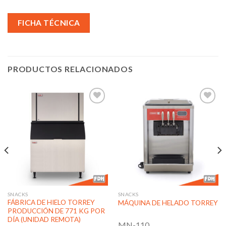
FICHA TÉCNICA
PRODUCTOS RELACIONADOS
Añadir
Añadir
a la
a la
lista de
lista de
deseos
deseos
SNACKS
SNACKS
FÁBRICA DE HIELO TORREY
MÁQUINA DE HELADO TORREY
PRODUCCIÓN DE 771 KG POR
DÍA (UNIDAD REMOTA)
MN-110