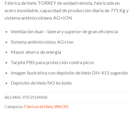
Fábrica de hielo TORREY de unidad remota, fabricada en
acero inoxidable, capacidad de producción diaria de 771 Kg y
sistema antimicrobiano AG+ION
Ventilación dual – lateral y superior de gran eficiencia
Sistema antimicrobios AG+Ion
Mayor ahorro de energía
Tarjeta PBS para protección contra picos
Imagen ilustrativa con depósito de hielo DH-415 sugerido
Depósito de hielo NO incluido
SKU:
MHC-975/2154 MAR
Categorías:
Fábricas de Hielo
,
SNACKS