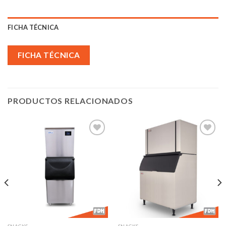
FICHA TÉCNICA
FICHA TÉCNICA
PRODUCTOS RELACIONADOS
Añadir
Añadir
a la
a la
lista de
lista de
deseos
deseos