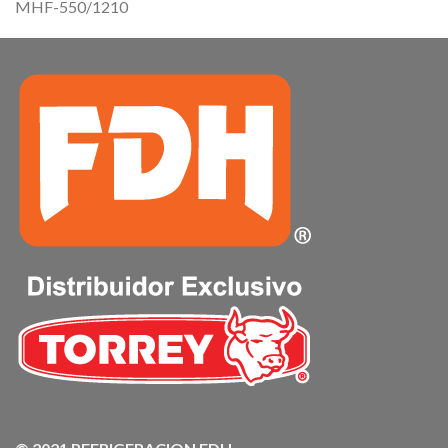
MHF-550/1210