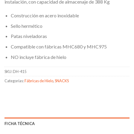
instalación, con capacidad de almacenaje de 388 Kg
Construcción en acero inoxidable
Sello hermético
Patas niveladoras
Compatible con fábricas MHC680 y MHC975
NO incluye fábrica de hielo
SKU:
DH-415
Categorías:
Fábricas de Hielo
,
SNACKS
FICHA TÉCNICA