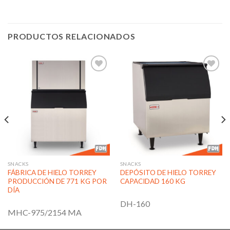
PRODUCTOS RELACIONADOS
Añadir
Añadir
a la
a la
lista de
lista de
deseos
deseos
SNACKS
SNACKS
FÁBRICA DE HIELO TORREY
DEPÓSITO DE HIELO TORREY
PRODUCCIÓN DE 771 KG POR
CAPACIDAD 160 KG
DÍA
DH-160
MHC-975/2154 MA