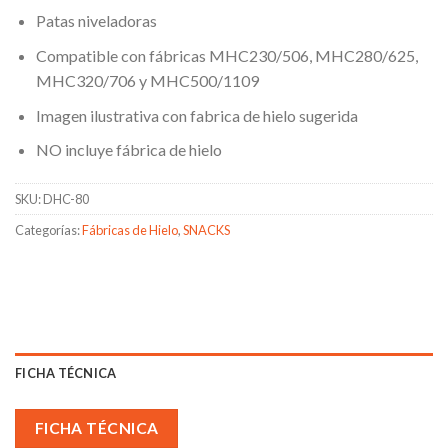
Patas niveladoras
Compatible con fábricas MHC230/506, MHC280/625,
MHC320/706 y MHC500/1109
Imagen ilustrativa con fabrica de hielo sugerida
NO incluye fábrica de hielo
SKU:
DHC-80
Categorías:
Fábricas de Hielo
,
SNACKS
FICHA TÉCNICA
FICHA TÉCNICA