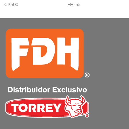
CP500
FH-55