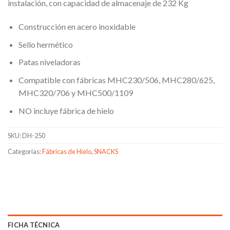
instalación, con capacidad de almacenaje de 232 Kg
Construcción en acero inoxidable
Sello hermético
Patas niveladoras
Compatible con fábricas MHC230/506, MHC280/625,
MHC320/706 y MHC500/1109
NO incluye fábrica de hielo
SKU:
DH-250
Categorías:
Fábricas de Hielo
,
SNACKS
FICHA TÉCNICA