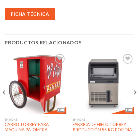
FICHA TÉCNICA
PRODUCTOS RELACIONADOS
Añadir
Añadir
a la
a la
lista de
lista de
deseos
deseos
SNACKS
SNACKS
CARRO TORREY PARA
FÁBRICA DE HIELO TORREY
MÁQUINA PALOMERA
PRODUCCIÓN 55 KG POR DÍA