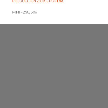
PRODUCCIÓN 230 KG POR DÍA
MHF-230/506