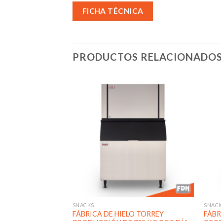
FICHA TÉCNICA
PRODUCTOS RELACIONADO
Añadir
Añadir
a la
a la
lista de
lista de
deseos
deseos
SNACKS
SNAC
 BEBIDAS TORREY
FÁBRICA DE HIELO TORREY
FÁBR