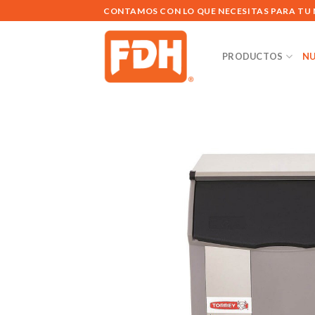
Saltar
CONTAMOS CON LO QUE NECESITAS PARA TU
al
contenido
PRODUCTOS
NU