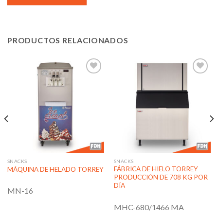
PRODUCTOS RELACIONADOS
Añadir
Añadir
a la
a la
lista de
lista de
deseos
deseos
SNACKS
SNACKS
FÁBRICA DE HIELO TORREY
MÁQUINA DE HELADO TORREY
PRODUCCIÓN DE 708 KG POR
DÍA
MN-16
MHC-680/1466 MA